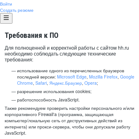
Войти
Создать резюме
Требования к ПО
Для полноценной и корректной работы с сайтом hh.ru
необходимо соблюдать следующие технические
требования:
использование одного из перечисленных браузеров
последней версии:
Microsoft Edge
,
Mozilla Firefox
,
Google
Chrome
,
Safari
,
Яндекс.Браузер
,
Opera
;
разрешение использования cookies;
работоспособность JavaScript.
Также рекомендуем проверить настройки персонального и/или
корпоративного Firewall'a (программа, защищающая
компьютер/локальную сеть от деструктивных действий из
интернета) или прокси-сервера, чтобы они допускали работу
JavaScript.