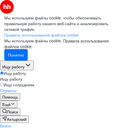
Мы используем файлы cookie, чтобы обеспечивать
правильную работу нашего веб-сайта и анализировать
сетевой трафик.
Правила использования файлов cookie
Мы используем файлы cookie.
Правила использования
файлов cookie
Понятно
Ищу работу
Ищу работу
Ищу работу
Ищу сотрудника
Сервисы
Помощь
Ещё
Поиск
Ахтырский
Войти