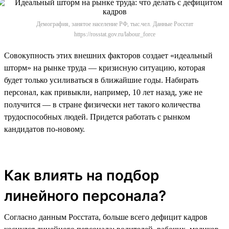
Демография, занятое население РФ, тыс.чел. Данные Росстат
https://rosstat.gov.ru/labour_force
Совокупность этих внешних факторов создает «идеальный
шторм» на рынке труда — кризисную ситуацию, которая
будет только усиливаться в ближайшие годы. Набирать
персонал, как привыкли, например, 10 лет назад, уже не
получится — в стране физически нет такого количества
трудоспособных людей. Придется работать с рынком
кандидатов по-новому.
Как влиять на подбор
линейного персонала?
Согласно данным Росстата, больше всего дефицит кадров