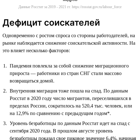
Данные Росстат за 2019 - 2021 гг. https://rosstat.gov.ru/labour_force
Дефицит соискателей
Одновременно с ростом спроса со стороны работодателей, на
рынке наблюдается снижение соискательской активности. На
это влияет несколько факторов:
Пандемия повлекла за собой снижение миграционного
прироста — работники из стран СНГ стали массово
возвращаться домой.
Внутренняя миграция тоже пошла на спад. По данным
Росстат в 2020 году число мигрантов, переселившихся в
пределах России, сократилось на 520,4 тыс. человек, или
на 12,9% по сравнению с предыдущим годом*.
Уровень безработицы по данным Росстат идет на спад с
сентября 2020 года. В прошлом августе уровень
безработицы показал свое пиковое значение 6,4%, начиная