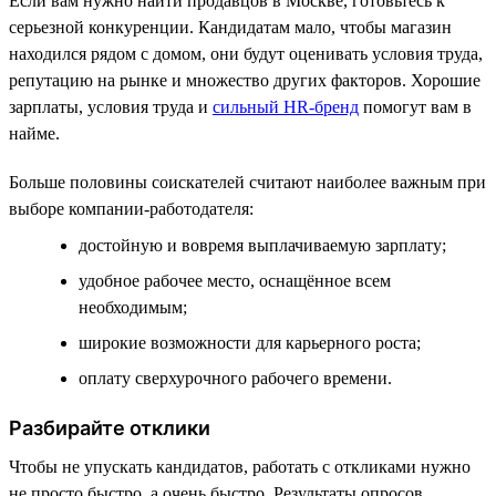
Если вам нужно найти продавцов в Москве, готовьтесь к
серьезной конкуренции. Кандидатам мало, чтобы магазин
находился рядом с домом, они будут оценивать условия труда,
репутацию на рынке и множество других факторов. Хорошие
зарплаты, условия труда и
сильный HR-бренд
помогут вам в
найме.
Больше половины соискателей считают наиболее важным при
выборе компании-работодателя:
достойную и вовремя выплачиваемую зарплату;
удобное рабочее место, оснащённое всем
необходимым;
широкие возможности для карьерного роста;
оплату сверхурочного рабочего времени.
Разбирайте отклики
Чтобы не упускать кандидатов, работать с откликами нужно
не просто быстро, а очень быстро. Результаты опросов