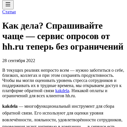
Статьи
Как дела? Спрашивайте
чаще — сервис опросов от
hh.ru теперь без ограничений
28 сентября 2022
В текущих реалиях непросто всем — нужно заботиться о себе,
близких, коллегах и при этом сохранять продуктивность.
Чтобы вы могли оценивать уровень стресса сотрудников и
поддерживать их в трудные времена, мы открываем доступ к
платформе обратной связи
kakdela
. Никакой оплаты и
ограничений для всех клиентов hh.ru.
kakdela
— многофункциональный инструмент для сбора
обратной связи. Его используют для оценки уровня
вовлечённости, лояльности, удовлетворённости сотрудников,
проведения экзит-интервью в компании — в сервисе есть