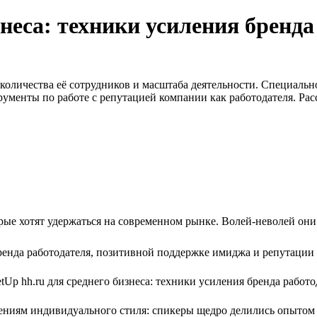
знеса: техники усиления бренда
оличества её сотрудников и масштаба деятельности. Специально 
рументы по работе с репутацией компании как работодателя. Рас
ые хотят удержаться на современном рынке. Волей-неволей они
енда работодателя, позитивной поддержке имиджа и репутации
ниям индивидуального стиля: спикеры щедро делились опытом 