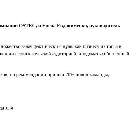
компании OSTEC, и Елена Евдокименко, руководитель
ество задач фактически с нуля: как бизнесу из топ-3 в
икации с соискательской аудиторией, продумать собственный
ичков, по рекомендации пришли 20% новой команды,