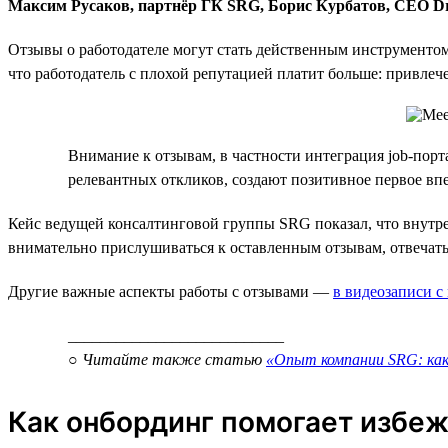
Максим Русаков, партнёр ГК SRG, Борис Курбатов, CEO D
Отзывы о работодателе могут стать действенным инструмент
что работодатель с плохой репутацией платит больше: привлеч
Внимание к отзывам, в частности интеграция job-порт
релевантных откликов, создают позитивное первое вп
Кейс ведущей консалтинговой группы SRG показал, что внутр
внимательно прислушиваться к оставленным отзывам, отвечать
Другие важные аспекты работы с отзывами —
в видеозаписи с
___________________________
○ Читайте также статью
«Опыт компании SRG: как
Как онбординг помогает избеж