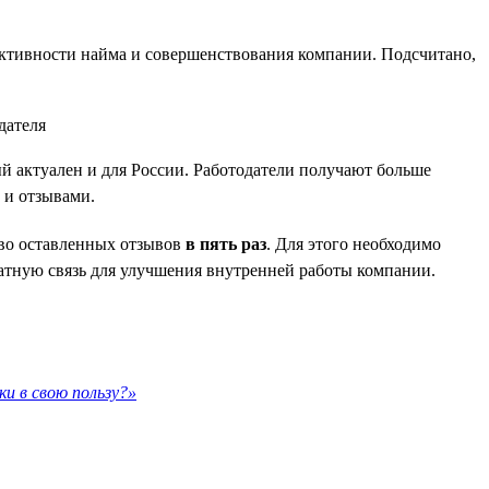
ктивности найма и совершенствования компании. Подсчитано,
ый актуален и для России. Работодатели получают больше
 и отзывами.
тво оставленных отзывов
в пять раз
. Для этого необходимо
ратную связь для улучшения внутренней работы компании.
и в свою пользу?»