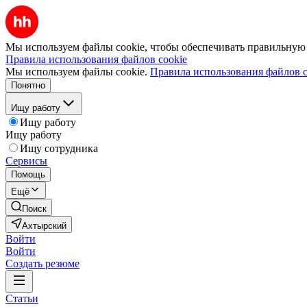
Мы используем файлы cookie, чтобы обеспечивать правильную р
Правила использования файлов cookie
Мы используем файлы cookie.
Правила использования файлов c
Понятно
Ищу работу
Ищу работу
Ищу работу
Ищу сотрудника
Сервисы
Помощь
Ещё
Поиск
Ахтырский
Войти
Войти
Создать резюме
Статьи