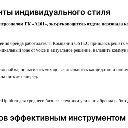
енты индивидуального стиля
персоналом ГК «А101», экс-руководитель отдела персонала 
ния бренда работодателя. Компании OSTEC пришлось решать множ
икальный tone of voice и визуальное решение, наладить коммун
тво найма, повысилась «входная» лояльность кандидатов и нов
а пять лет вперёд.
ков эффективным инструментом