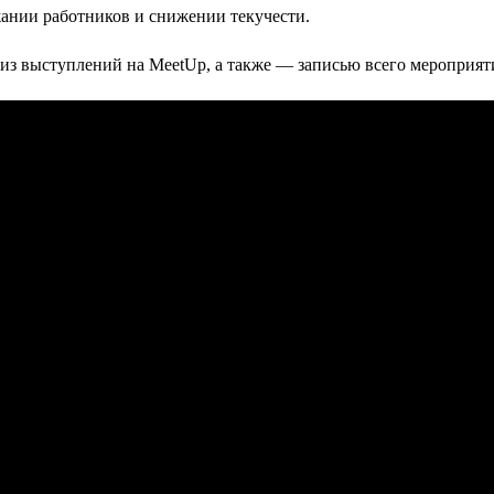
жании работников и снижении текучести.
з выступлений на MeetUp, а также — записью всего мероприят