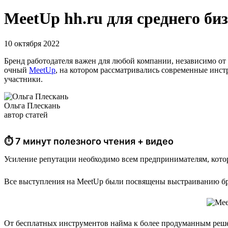
MeetUp hh.ru для среднего би
10 октября 2022
Бренд работодателя важен для любой компании, независимо от к
очный
MeetUp
, на котором рассматривались современные инст
участники.
Ольга Плескань
автор статей
⏱ 7 минут полезного чтения + видео
Усиление репутации необходимо всем предпринимателям, котор
Все выступления на MeetUp были посвящены выстраиванию бр
От бесплатных инструментов найма к более продуманным реше