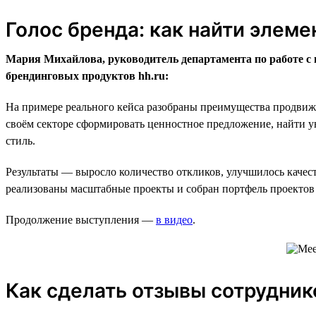
Голос бренда: как найти элем
Мария Михайлова, руководитель департамента по работе с 
брендинговых продуктов hh.ru:
На примере реального кейса разобраны преимущества продвиже
своём секторе сформировать ценностное предложение, найти ун
стиль.
Результаты — выросло количество откликов, улучшилось качес
реализованы масштабные проекты и собран портфель проектов н
Продолжение выступления —
в видео
.
Как сделать отзывы сотрудни