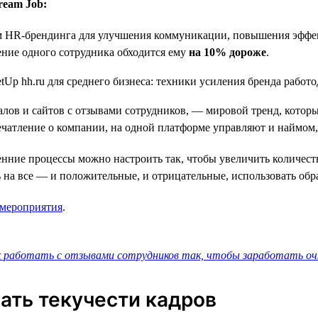
ream Job:
ом HR-брендинга для улучшения коммуникации, повышения эффе
ение одного сотрудника обходится ему
на 10% дороже
.
алов и сайтов с отзывами сотрудников, — мировой тренд, котор
ечатление о компании, на одной платформе управляют и наймом,
енние процессы можно настроить так, чтобы увеличить количес
 на все — и положительные, и отрицательные, использовать об
 мероприятия
.
 работать с отзывами сотрудников так, чтобы заработать очк
ать текучести кадров