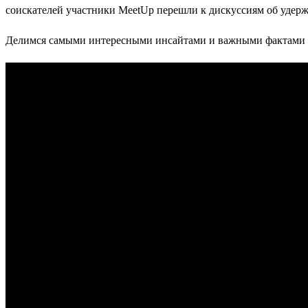
соискателей участники MeetUp перешли к дискуссиям об удер
Делимся самыми интересными инсайтами и важными фактами и