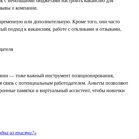
как с небольшими бюджетами настроить вакансию для
тзывы о компании.
 временную или дополнительную. Кроме того, они часто
ый подход к вакансиям, работе с откликами и отзывами,
пании — тоже важный инструмент позиционирования,
ая связь с потенциальным работодателем. Анкеты позволяют
тронные памятки и виртуальный ассистент, чтобы новички
одна из тысячи?»