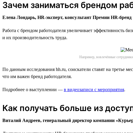
Зачем заниматься брендом ра
Елена Лондарь, HR-эксперт, консультант Премии HR-бренд и
Работа с брендом работодателя увеличивает эффективность биз
и их производительность труда.
Например, вовлечённые сотрудники
По данным исследования hh.ru, соискатели ставят на третье м
что им важен бренд работодателя.
Подробнее о выступлении —
в видеозаписи с мероприятия
.
Как получать больше из досту
Виталий Андреев, генеральный директор компании «Курьер