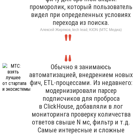
проморолик, который пользователь
видел при определенных условиях
перехода из поиска.
Алексей Жиряков, tech lead, KION (МТС Медиа)
Обычно я занимаюсь
автоматизацией, внедрением новых
фич, ETL-процессами. Из недавнего:
модернизировали парсер
подписчиков для проброса
в ClickHouse, добавляли в лог
мониторинга проверку количества
ответов свыше N мс, фильтр и т.д.
Самые интересные и сложные