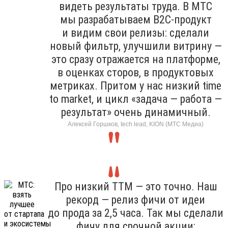
видеть результаты труда. В МТС
мы разрабатываем B2C-продукт
и видим свои релизы: сделали
новый фильтр, улучшили витрину —
это сразу отражается на платформе,
в оценках сторов, в продуктовых
метриках. Притом у нас низкий time
to market, и цикл «задача — работа —
результат» очень динамичный.
Алексей Горшков, tech lead, KION (МТС Медиа)
Про низкий TTM — это точно. Наш
рекорд — релиз фичи от идеи
до прода за 2,5 часа. Так мы сделали
фичу для срочной акции: