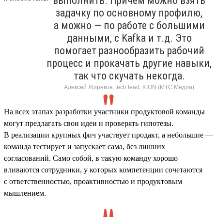
выполнить. Причем можно взять
задачку по основному профилю,
а можно — по работе с большими
данными, с Kafka и т.д. Это
помогает разнообразить рабочий
процесс и прокачать другие навыки,
так что скучать некогда.
Алексей Жиряков, tech lead, KION (МТС Медиа)
На всех этапах разработки участники продуктовой команды
могут предлагать свои идеи и проверять гипотезы.
В реализации крупных фич участвует продакт, а небольшие —
команда тестирует и запускает сама, без лишних
согласований. Само собой, в такую команду хорошо
вливаются сотрудники, у которых компетенции сочетаются
с ответственностью, проактивностью и продуктовым
мышлением.