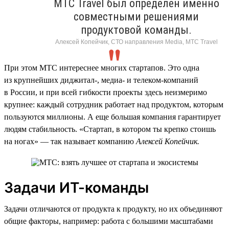
МТС Travel был определен именно
совместными решениями
продуктовой команды.
Алексей Копейчик, СТО направления Media, МТС Travel
При этом МТС интереснее многих стартапов. Это одна
из крупнейших диджитал-, медиа- и телеком-компаний
в России, и при всей гибкости проекты здесь неизмеримо
крупнее: каждый сотрудник работает над продуктом, которым
пользуются миллионы. А еще большая компания гарантирует
людям стабильность. «Стартап, в котором ты крепко стоишь
на ногах» — так называет компанию
Алексей Копейчик.
Задачи ИТ-команды
Задачи отличаются от продукта к продукту, но их объединяют
общие факторы, например: работа с большими масштабами