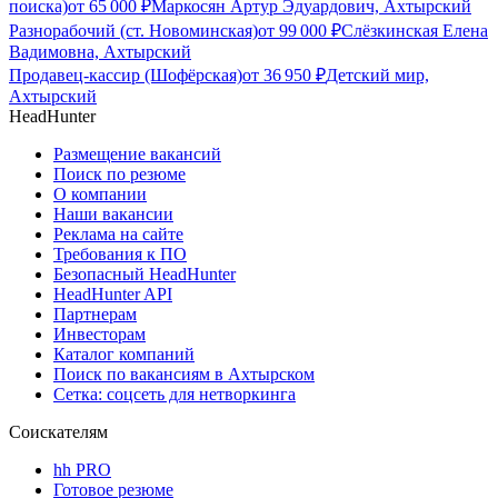
поиска)
от
65 000
₽
Маркосян Артур Эдуардович, Ахтырский
Разнорабочий (ст. Новоминская)
от
99 000
₽
Слёзкинская Елена
Вадимовна, Ахтырский
Продавец-кассир (Шофёрская)
от
36 950
₽
Детский мир,
Ахтырский
HeadHunter
Размещение вакансий
Поиск по резюме
О компании
Наши вакансии
Реклама на сайте
Требования к ПО
Безопасный HeadHunter
HeadHunter API
Партнерам
Инвесторам
Каталог компаний
Поиск по вакансиям в Ахтырском
Сетка: соцсеть для нетворкинга
Соискателям
hh PRO
Готовое резюме