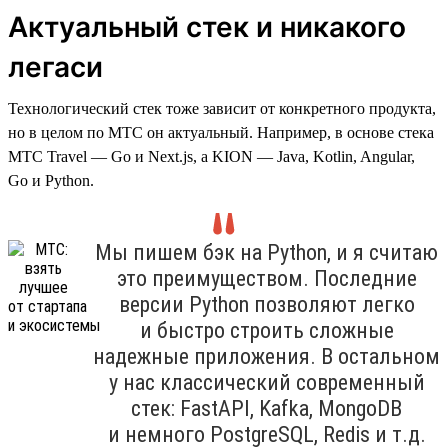
Актуальный стек и никакого
легаси
Технологический стек тоже зависит от конкретного продукта,
но в целом по МТС он актуальный. Например, в основе стека
МТС Travel — Go и Next.js, а KION — Java, Kotlin, Angular,
Go и Python.
Мы пишем бэк на Python, и я считаю
это преимуществом. Последние
версии Python позволяют легко
и быстро строить сложные
надежные приложения. В остальном
у нас классический современный
стек: FastAPI, Kafka, MongoDB
и немного PostgreSQL, Redis и т.д.