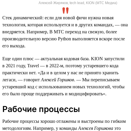
Алексей Жиряков, tech lead, KION (МТС Медиа)
Стек динамический: если для новой фичи нужна новая
технология, которая используется и в других командах, — она
внедряется. Например, В МТС переход на свежую, более
производительную версию Python выполняется вскоре после
его выхода.
Еще один плюс — актуальная кодовая база. KION запустили
в 2021 году, Travel — в 2022-м, поэтому устаревшего кода
практически нет. «Да и в целом у нас не принято хранить
легаси, — говорит
Алексей Горшков
. — Мы переписываем
устаревший код с использованием новых технологий, чтобы
его было проще поддерживать и модицифировать».
Рабочие процессы
Рабочие процессы хорошо отлажены и выстроены по гибким
методологиям. Например, у команды
Алексея Горшкова
это