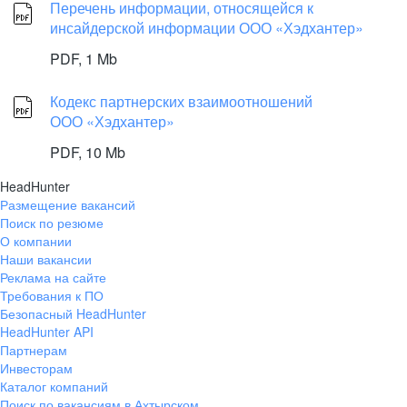
Перечень информации, относящейся к
инсайдерской информации ООО «Хэдхантер»
PDF,
1 Mb
Кодекс партнерских взаимоотношений
ООО «Хэдхантер»
PDF,
10 Mb
HeadHunter
Размещение вакансий
Поиск по резюме
О компании
Наши вакансии
Реклама на сайте
Требования к ПО
Безопасный HeadHunter
HeadHunter API
Партнерам
Инвесторам
Каталог компаний
Поиск по вакансиям в Ахтырском