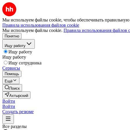
Мы используем файлы cookie, чтобы обеспечивать правильную р
Правила использования файлов cookie
Мы используем файлы cookie.
Правила использования файлов c
Понятно
Ищу работу
Ищу работу
Ищу работу
Ищу сотрудника
Сервисы
Помощь
Ещё
Поиск
Ахтырский
Войти
Войти
Создать резюме
Все разделы