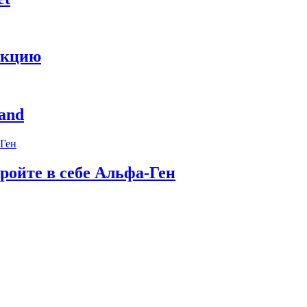
укцию
and
ройте в себе Альфа-Ген