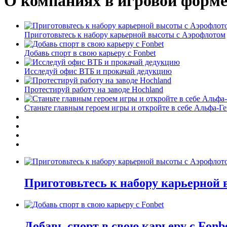
О компаниях в игровой форм
Приготовьтесь к набору карьерной высоты с Аэрофлотом
Добавь спорт в свою карьеру с Fonbet
Исследуй офис ВТБ и прокачай дедукцию
Протестируй работу на заводе Hochland
Станьте главным героем игры и откройте в себе Альфа-Г
Приготовьтесь к набору карьерной
Добавь спорт в свою карьеру с Fonb