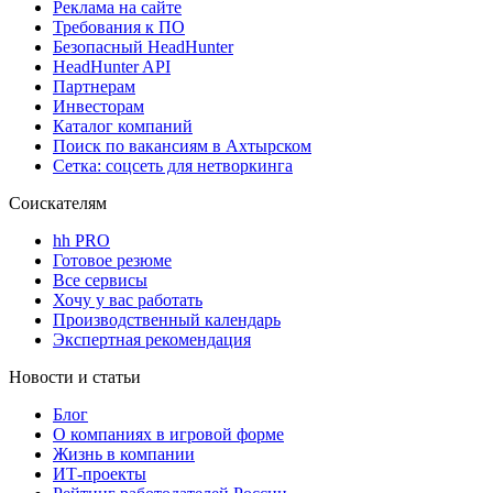
Реклама на сайте
Требования к ПО
Безопасный HeadHunter
HeadHunter API
Партнерам
Инвесторам
Каталог компаний
Поиск по вакансиям в Ахтырском
Сетка: соцсеть для нетворкинга
Соискателям
hh PRO
Готовое резюме
Все сервисы
Хочу у вас работать
Производственный календарь
Экспертная рекомендация
Новости и статьи
Блог
О компаниях в игровой форме
Жизнь в компании
ИТ-проекты