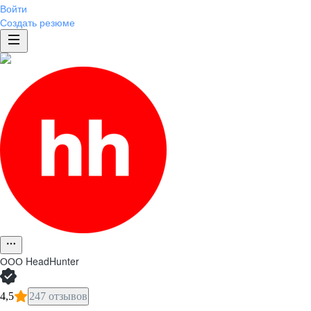
Войти
Создать резюме
ООО
HeadHunter
4,5
247 отзывов