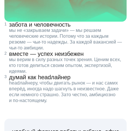
забота и человечность
мы не «закрываем задачи» — мы решаем
человеческие истории. Потому что за каждым
резюме — чьи‑то надежды. За каждой вакансией —
чьи‑то амбиции.
вместе — успех неизбежен
мы верим в силу разных точек зрения. Ценим всех,
кто готов делиться своим опытом, экспертизой,
идеями.
думай как headлайнер
headлайнеру, чтобы двигать рынок — и нас самих
вперёд, иногда надо шагнуть в неизвестное. Даже
если немного страшно. Зато честно, амбициозно
и по‑настоящему.