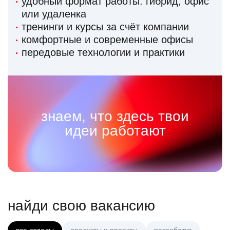
удобный формат работы: гибрид, офис
или удаленка
тренинги и курсы за счёт компании
комфортные и современные офисы
передовые технологии и практики
знаем, что здесь твои
идеи работают
найди свою вакансию