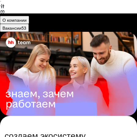
·
О компании
Вакансии
53
создаем экосистему