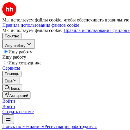
Мы используем файлы cookie, чтобы обеспечивать правильную р
Правила использования файлов cookie
Мы используем файлы cookie.
Правила использования файлов c
Понятно
Ищу работу
Ищу работу
Ищу работу
Ищу сотрудника
Сервисы
Помощь
Ещё
Поиск
Ахтырский
Войти
Войти
Создать резюме
Поиск по компаниям
Регистрация работодателя