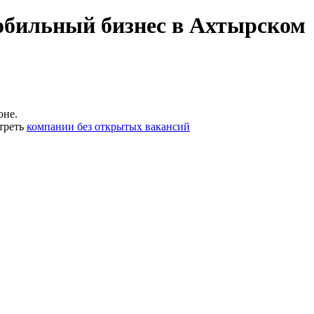
обильный бизнес в Ахтырском
оне.
треть
компании без открытых вакансий