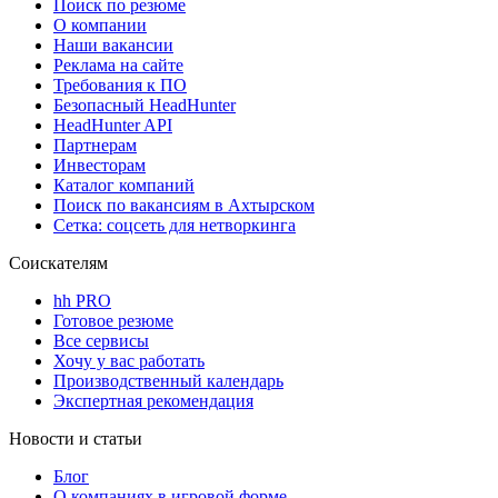
Поиск по резюме
О компании
Наши вакансии
Реклама на сайте
Требования к ПО
Безопасный HeadHunter
HeadHunter API
Партнерам
Инвесторам
Каталог компаний
Поиск по вакансиям в Ахтырском
Сетка: соцсеть для нетворкинга
Соискателям
hh PRO
Готовое резюме
Все сервисы
Хочу у вас работать
Производственный календарь
Экспертная рекомендация
Новости и статьи
Блог
О компаниях в игровой форме