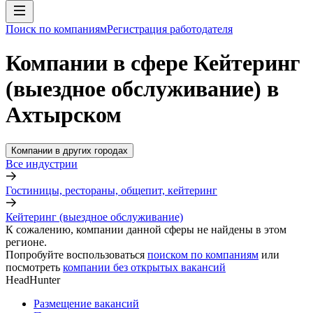
Поиск по компаниям
Регистрация работодателя
Компании в сфере Кейтеринг
(выездное обслуживание) в
Ахтырском
Компании в других городах
Все индустрии
Гостиницы, рестораны, общепит, кейтеринг
Кейтеринг (выездное обслуживание)
К сожалению, компании данной сферы не найдены в этом
регионе.
Попробуйте воспользоваться
поиском по компаниям
или
посмотреть
компании без открытых вакансий
HeadHunter
Размещение вакансий