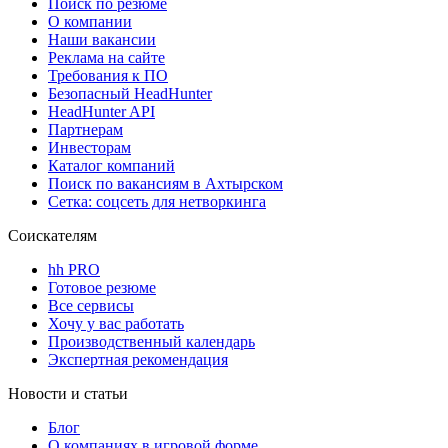
Поиск по резюме
О компании
Наши вакансии
Реклама на сайте
Требования к ПО
Безопасный HeadHunter
HeadHunter API
Партнерам
Инвесторам
Каталог компаний
Поиск по вакансиям в Ахтырском
Сетка: соцсеть для нетворкинга
Соискателям
hh PRO
Готовое резюме
Все сервисы
Хочу у вас работать
Производственный календарь
Экспертная рекомендация
Новости и статьи
Блог
О компаниях в игровой форме