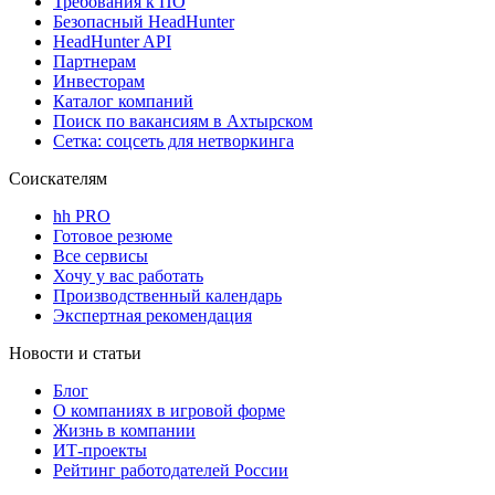
Требования к ПО
Безопасный HeadHunter
HeadHunter API
Партнерам
Инвесторам
Каталог компаний
Поиск по вакансиям в Ахтырском
Сетка: соцсеть для нетворкинга
Соискателям
hh PRO
Готовое резюме
Все сервисы
Хочу у вас работать
Производственный календарь
Экспертная рекомендация
Новости и статьи
Блог
О компаниях в игровой форме
Жизнь в компании
ИТ-проекты
Рейтинг работодателей России