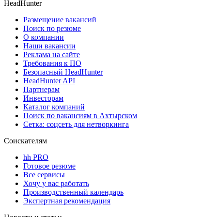
HeadHunter
Размещение вакансий
Поиск по резюме
О компании
Наши вакансии
Реклама на сайте
Требования к ПО
Безопасный HeadHunter
HeadHunter API
Партнерам
Инвесторам
Каталог компаний
Поиск по вакансиям в Ахтырском
Сетка: соцсеть для нетворкинга
Соискателям
hh PRO
Готовое резюме
Все сервисы
Хочу у вас работать
Производственный календарь
Экспертная рекомендация