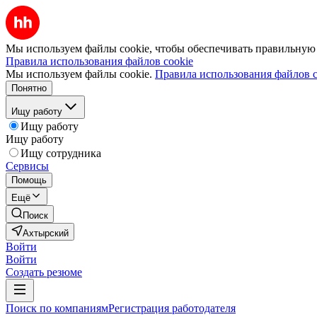
Мы используем файлы cookie, чтобы обеспечивать правильную р
Правила использования файлов cookie
Мы используем файлы cookie.
Правила использования файлов c
Понятно
Ищу работу
Ищу работу
Ищу работу
Ищу сотрудника
Сервисы
Помощь
Ещё
Поиск
Ахтырский
Войти
Войти
Создать резюме
Поиск по компаниям
Регистрация работодателя