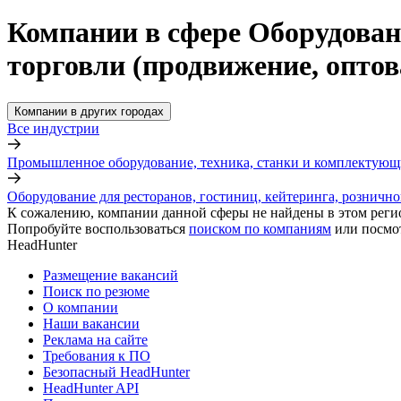
Компании в сфере Оборудовани
торговли (продвижение, опто
Компании в других городах
Все индустрии
Промышленное оборудование, техника, станки и комплектующ
Оборудование для ресторанов, гостиниц, кейтеринга, рознично
К сожалению, компании данной сферы не найдены в этом реги
Попробуйте воспользоваться
поиском по компаниям
или посмо
HeadHunter
Размещение вакансий
Поиск по резюме
О компании
Наши вакансии
Реклама на сайте
Требования к ПО
Безопасный HeadHunter
HeadHunter API