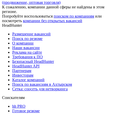
(продвижение, оптовая торговля)
К сожалению, компании данной сферы не найдены в этом
регионе.
Попробуйте воспользоваться
поиском по компаниям
или
посмотреть
компании без открытых вакансий
HeadHunter
Размещение вакансий
Поиск по резюме
О компании
Наши вакансии
Реклама на сайте
Требования к ПО
Безопасный HeadHunter
HeadHunter API
Партнерам
Инвесторам
Каталог компаний
Поиск по вакансиям в Ахтырском
Сетка: соцсеть для нетворкинга
Соискателям
hh PRO
Готовое резюме