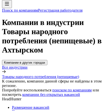
Поиск по компаниям
Регистрация работодателя
Компании в индустрии
Товары народного
потребления (непищевые) в
Ахтырском
Компании в других городах
Все индустрии
Товары народного потребления (непищевые)
К сожалению, компании данной сферы не найдены в этом
регионе.
Попробуйте воспользоваться
поиском по компаниям
или
посмотреть
компании без открытых вакансий
HeadHunter
Размещение вакансий