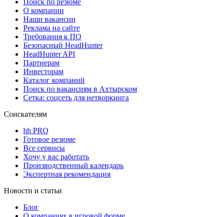
Поиск по резюме
О компании
Наши вакансии
Реклама на сайте
Требования к ПО
Безопасный HeadHunter
HeadHunter API
Партнерам
Инвесторам
Каталог компаний
Поиск по вакансиям в Ахтырском
Сетка: соцсеть для нетворкинга
Соискателям
hh PRO
Готовое резюме
Все сервисы
Хочу у вас работать
Производственный календарь
Экспертная рекомендация
Новости и статьи
Блог
О компаниях в игровой форме