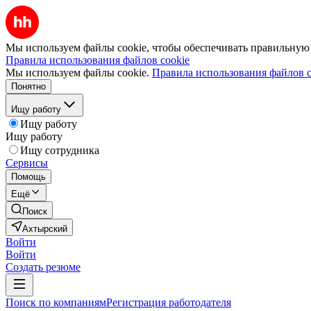
Мы используем файлы cookie, чтобы обеспечивать правильную р
Правила использования файлов cookie
Мы используем файлы cookie.
Правила использования файлов c
Понятно
Ищу работу
Ищу работу
Ищу работу
Ищу сотрудника
Сервисы
Помощь
Ещё
Поиск
Ахтырский
Войти
Войти
Создать резюме
Поиск по компаниям
Регистрация работодателя