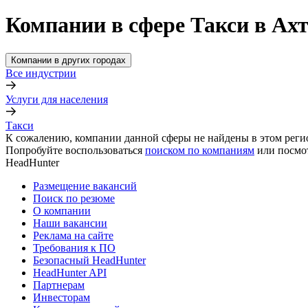
Компании в сфере Такси в Ах
Компании в других городах
Все индустрии
Услуги для населения
Такси
К сожалению, компании данной сферы не найдены в этом реги
Попробуйте воспользоваться
поиском по компаниям
или посмо
HeadHunter
Размещение вакансий
Поиск по резюме
О компании
Наши вакансии
Реклама на сайте
Требования к ПО
Безопасный HeadHunter
HeadHunter API
Партнерам
Инвесторам