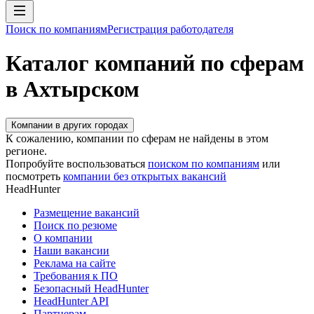
Поиск по компаниям
Регистрация работодателя
Каталог компаний по сферам
в Ахтырском
Компании в других городах
К сожалению, компании по сферам не найдены в этом
регионе.
Попробуйте воспользоваться
поиском по компаниям
или
посмотреть
компании без открытых вакансий
HeadHunter
Размещение вакансий
Поиск по резюме
О компании
Наши вакансии
Реклама на сайте
Требования к ПО
Безопасный HeadHunter
HeadHunter API
Партнерам