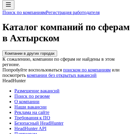
Поиск по компаниям
Регистрация работодателя
Каталог компаний по сферам
в Ахтырском
Компании в других городах
К сожалению, компании по сферам не найдены в этом
регионе.
Попробуйте воспользоваться
поиском по компаниям
или
посмотреть
компании без открытых вакансий
HeadHunter
Размещение вакансий
Поиск по резюме
О компании
Наши вакансии
Реклама на сайте
Требования к ПО
Безопасный HeadHunter
HeadHunter API
Партнерам