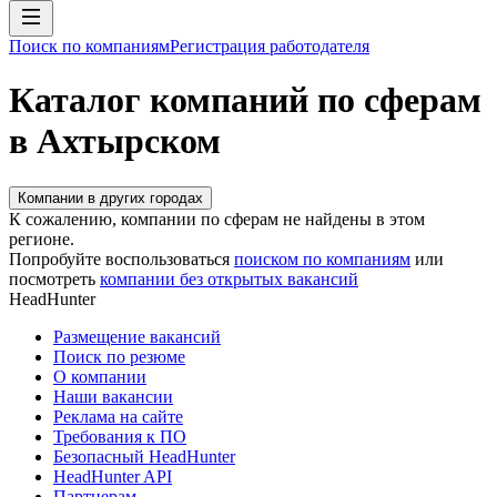
Поиск по компаниям
Регистрация работодателя
Каталог компаний по сферам
в Ахтырском
Компании в других городах
К сожалению, компании по сферам не найдены в этом
регионе.
Попробуйте воспользоваться
поиском по компаниям
или
посмотреть
компании без открытых вакансий
HeadHunter
Размещение вакансий
Поиск по резюме
О компании
Наши вакансии
Реклама на сайте
Требования к ПО
Безопасный HeadHunter
HeadHunter API
Партнерам