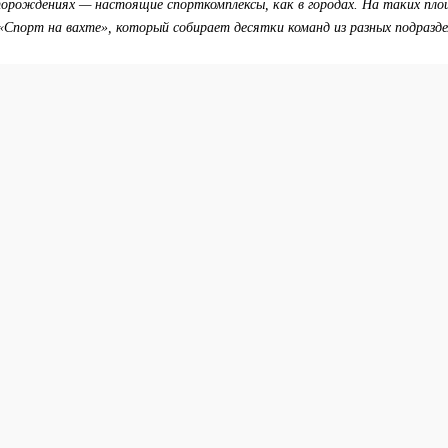
торождениях — настоящие спорткомплексы, как в городах. На таких пл
Спорт на вахте», который собирает десятки команд из разных подразде