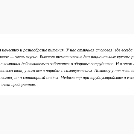
 качество и разнообразие питания. У нас отличная столовая, где всегда 
авное — очень вкусно. Бывают тематические дни национальных кухонь: 
е компания действительно заботится о здоровье сотрудников. И в этом 
олько тот, у кого все в порядке с самочувствием. Поэтому у нас есть
ологию, но и санаторный отдых. Медосмотр при трудоустройстве и еже
 счет предприятия.