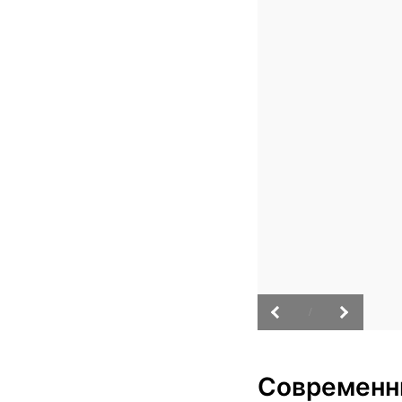
/
Современн