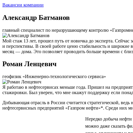
Вакансии компании
Александр Батманов
главный специалист по неразрушающему контролю «Газпромн
Мой стаж 13 лет, прошел путь от новичка до эксперта. Сейчас
и перспективы. В своей работе ценю стабильность и широкие в
месяц — дома. Это позволяет проводить больше времени с близ
Роман Ленцевич
геофизик «Инженерно-технологического сервиса»
Я работаю в нефтесервисах меньше года. Пришел на предприятие
стажировки. Был уверен, что мне окажут поддержку если понадоб
Добывающая отрасль в России считается стратегической, ведь 
нефтесервисных предприятий «Газпром нефти»*. Среди них мн
Нередко добыча нефти 
можно даже сказать фи