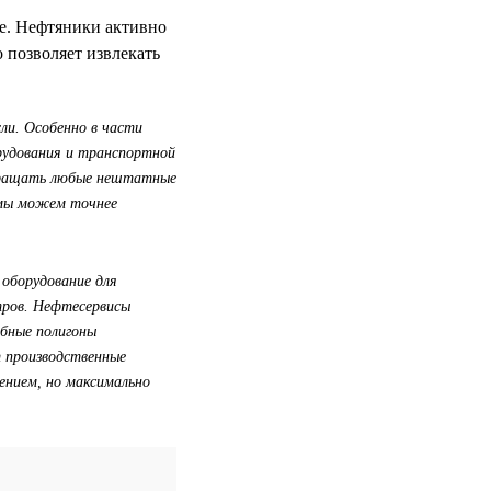
ре. Нефтяники активно
 позволяет извлекать
ли. Особенно в части
рудования и транспортной
твращать любые нештатные
ь мы можем точнее
 оборудование для
тров. Нефтесервисы
бные полигоны
 производственные
ением, но максимально