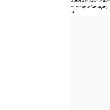
а на больших мес
проходит турнир «