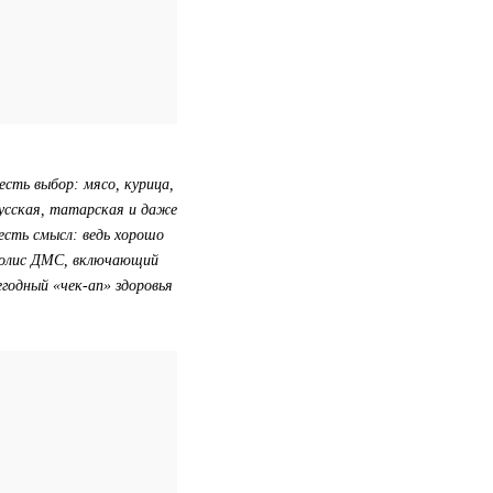
есть выбор: мясо, курица,
русская, татарская и даже
есть смысл: ведь хорошо
 полис ДМС, включающий
годный «чек-ап» здоровья