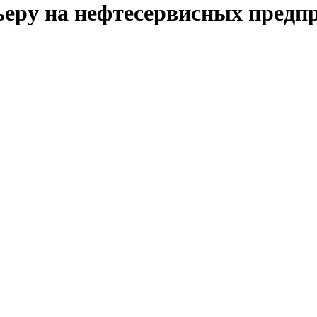
рьеру на нефтесервисных предп