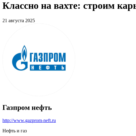
Классно на вахте: строим ка
21 августа 2025
Газпром нефть
http://www.gazprom-neft.ru
Нефть и газ