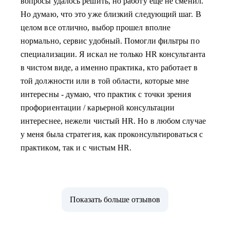
вопросы удалось решить, но работу еще не сменил.
Но думаю, что это уже близкий следующий шаг. В
целом все отлично, выбор прошел вполне
нормально, сервис удобный. Помогли фильтры по
специализации. Я искал не только HR консультанта
в чистом виде, а именно практика, кто работает в
той должности или в той области, которые мне
интересны - думаю, что практик с точки зрения
профориентации / карьерной консультации
интереснее, нежели чистый HR. Но в любом случае
у меня была стратегия, как проконсультироваться с
практиком, так и с чистым HR.
Показать больше отзывов