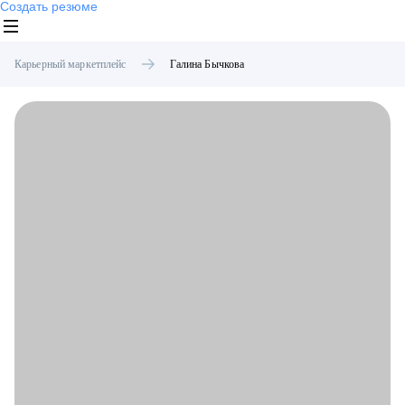
Создать резюме
Карьерный маркетплейс
Галина
Бычкова