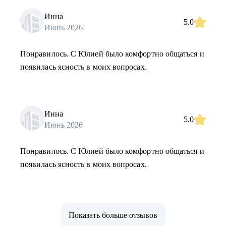
Инна
5.0
Июнь 2026
Понравилось. С Юлией было комфортно общаться и
появилась ясность в моих вопросах.
Инна
5.0
Июнь 2026
Понравилось. С Юлией было комфортно общаться и
появилась ясность в моих вопросах.
Показать больше отзывов