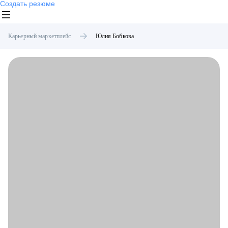
Создать резюме
Карьерный маркетплейс
Юлия
Бобкова