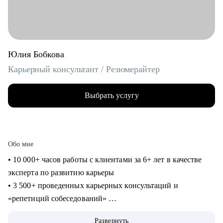
Юлия Бобкова
Карьерный консультант / Резюмерайтер
Выбрать услугу
Обо мне
• 10 000+ часов работы с клиентами за 6+ лет в качестве
эксперта по развитию карьеры
• 3 500+ проведенных карьерных консультаций и
«репетиций собеседований»
• 3 000+ созданных мной «продающих» резюме для
Развернуть