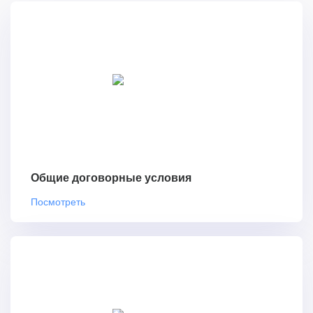
Общие договорные условия
Посмотреть