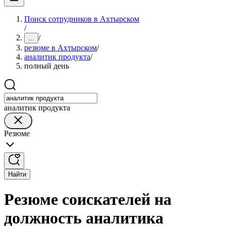
Поиск сотрудников в Ахтырском
/
/
...
резюме в Ахтырском
/
аналитик продукта
/
полный день
аналитик продукта
Резюме
Найти
Резюме соискателей на
должность аналитика