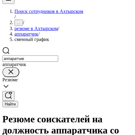
Поиск сотрудников в Ахтырском
/
/
...
резюме в Ахтырском
/
аппаратчик
/
сменный график
аппаратчик
Резюме
Найти
Резюме соискателей на
должность аппаратчика со