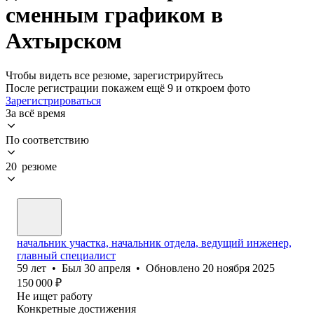
сменным графиком в
Ахтырском
Чтобы видеть все резюме, зарегистрируйтесь
После регистрации покажем ещё 9 и откроем фото
Зарегистрироваться
За всё время
По соответствию
20 резюме
начальник участка, начальник отдела, ведущий инженер,
главный специалист
59
лет
•
Был
30 апреля
•
Обновлено
20 ноября 2025
150 000
₽
Не ищет работу
Конкретные достижения