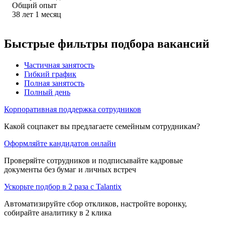
Общий опыт
38
лет
1
месяц
Быстрые фильтры подбора вакансий
Частичная занятость
Гибкий график
Полная занятость
Полный день
Корпоративная поддержка сотрудников
Какой соцпакет вы предлагаете семейным сотрудникам?
Оформляйте кандидатов онлайн
Проверяйте сотрудников и подписывайте кадровые
документы без бумаг и личных встреч
Ускорьте подбор в 2 раза с Talantix
Автоматизируйте сбор откликов, настройте воронку,
собирайте аналитику в 2 клика