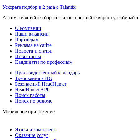
Ускорьте подбор в 2 раза с Talantix
Автоматизируйте сбор откликов, настройте воронку, собирайте
О компании
Наши вакансии
Партнерам
Реклама на сайте
Новости и статьи
Инвесторам
Кандидаты по профессиям
Производственный календарь
Требования к ПО
Безопасный HeadHunter
HeadHunter API
Поиск работы
Поиск по резюме
Мобильное приложение
Этика и комплаенс
Оказание услуг