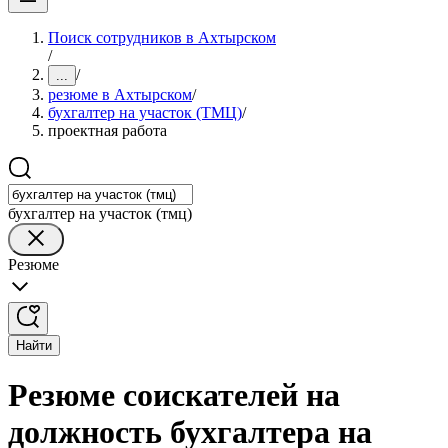
Поиск сотрудников в Ахтырском
/
/
...
резюме в Ахтырском
/
бухгалтер на участок (ТМЦ)
/
проектная работа
бухгалтер на участок (тмц)
Резюме
Найти
Резюме соискателей на
должность бухгалтера на