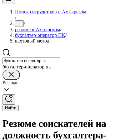
Поиск сотрудников в Ахтырском
/
/
...
резюме в Ахтырском
/
бухгалтер-оператор ПК
/
вахтовый метод
бухгалтер-оператор пк
Резюме
Найти
Резюме соискателей на
должность бухгалтера-