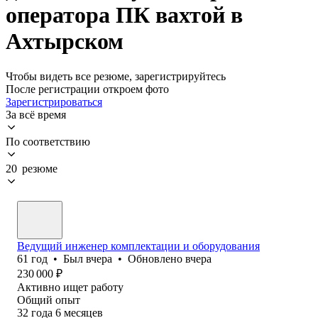
оператора ПК вахтой в
Ахтырском
Чтобы видеть все резюме, зарегистрируйтесь
После регистрации откроем фото
Зарегистрироваться
За всё время
По соответствию
20 резюме
Ведущий инженер комплектации и оборудования
61
год
•
Был
вчера
•
Обновлено
вчера
230 000
₽
Активно ищет работу
Общий опыт
32
года
6
месяцев