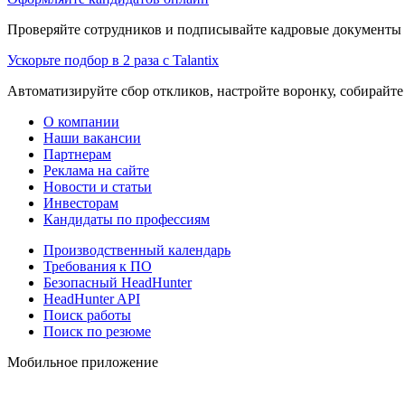
Проверяйте сотрудников и подписывайте кадровые документы 
Ускорьте подбор в 2 раза с Talantix
Автоматизируйте сбор откликов, настройте воронку, собирайте
О компании
Наши вакансии
Партнерам
Реклама на сайте
Новости и статьи
Инвесторам
Кандидаты по профессиям
Производственный календарь
Требования к ПО
Безопасный HeadHunter
HeadHunter API
Поиск работы
Поиск по резюме
Мобильное приложение