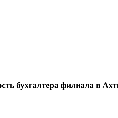
ость бухгалтера филиала в Ах