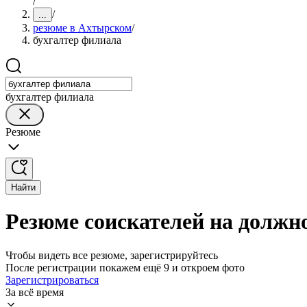
/
/
...
резюме в Ахтырском
/
бухгалтер филиала
бухгалтер филиала
Резюме
Найти
Резюме соискателей на должн
Чтобы видеть все резюме, зарегистрируйтесь
После регистрации покажем ещё 9 и откроем фото
Зарегистрироваться
За всё время