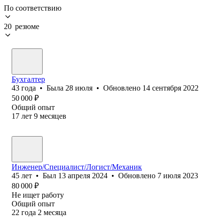
По соответствию
20 резюме
Бухгалтер
43
года
•
Была
28 июля
•
Обновлено
14 сентября 2022
50 000
₽
Общий опыт
17
лет
9
месяцев
Инженер/Специалист/Логист/Механик
45
лет
•
Был
13 апреля 2024
•
Обновлено
7 июля 2023
80 000
₽
Не ищет работу
Общий опыт
22
года
2
месяца