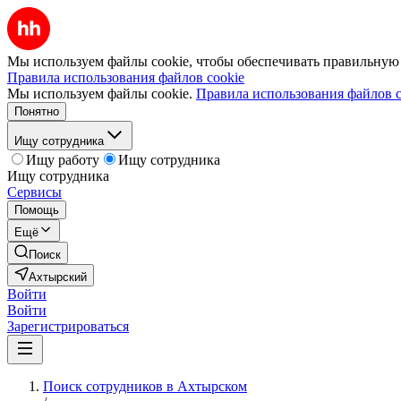
Мы используем файлы cookie, чтобы обеспечивать правильную р
Правила использования файлов cookie
Мы используем файлы cookie.
Правила использования файлов c
Понятно
Ищу сотрудника
Ищу работу
Ищу сотрудника
Ищу сотрудника
Сервисы
Помощь
Ещё
Поиск
Ахтырский
Войти
Войти
Зарегистрироваться
Поиск сотрудников в Ахтырском