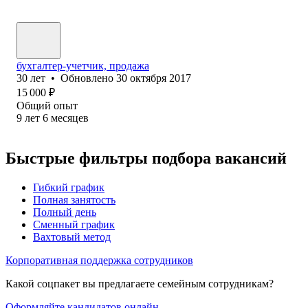
бухгалтер-учетчик, продажа
30
лет
•
Обновлено
30 октября 2017
15 000
₽
Общий опыт
9
лет
6
месяцев
Быстрые фильтры подбора вакансий
Гибкий график
Полная занятость
Полный день
Сменный график
Вахтовый метод
Корпоративная поддержка сотрудников
Какой соцпакет вы предлагаете семейным сотрудникам?
Оформляйте кандидатов онлайн