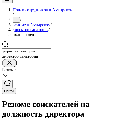
Поиск сотрудников в Ахтырском
/
/
...
резюме в Ахтырском
/
директор санатория
/
полный день
директор санатория
Резюме
Найти
Резюме соискателей на
должность директора