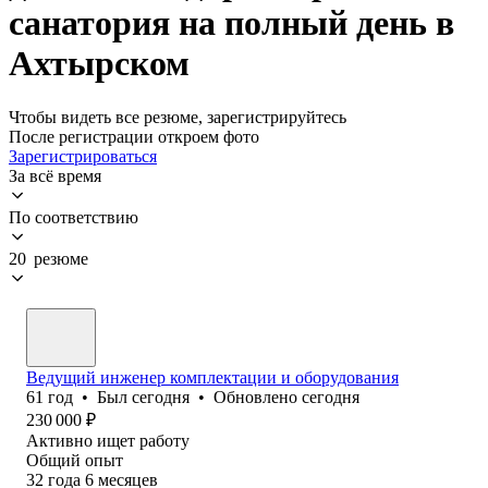
санатория на полный день в
Ахтырском
Чтобы видеть все резюме, зарегистрируйтесь
После регистрации откроем фото
Зарегистрироваться
За всё время
По соответствию
20 резюме
Ведущий инженер комплектации и оборудования
61
год
•
Был
сегодня
•
Обновлено
сегодня
230 000
₽
Активно ищет работу
Общий опыт
32
года
6
месяцев