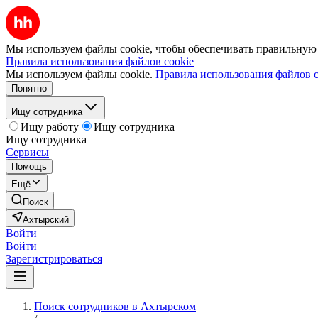
Мы используем файлы cookie, чтобы обеспечивать правильную р
Правила использования файлов cookie
Мы используем файлы cookie.
Правила использования файлов c
Понятно
Ищу сотрудника
Ищу работу
Ищу сотрудника
Ищу сотрудника
Сервисы
Помощь
Ещё
Поиск
Ахтырский
Войти
Войти
Зарегистрироваться
Поиск сотрудников в Ахтырском