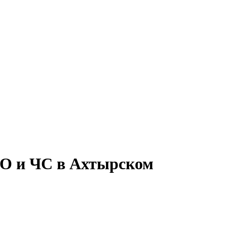
 ГО и ЧС в Ахтырском