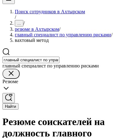
Поиск сотрудников в Ахтырском
/
/
...
резюме в Ахтырском
/
главный специалист по управлению рисками
/
вахтовый метод
главный специалист по управлению рисками
Резюме
Найти
Резюме соискателей на
должность главного