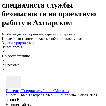
специалиста службы
безопасности на проектную
работу в Ахтырском
Чтобы видеть все резюме, зарегистрируйтесь
После регистрации покажем ещё 2 и откроем фото
Зарегистрироваться
За всё время
По соответствию
20 резюме
Инженер/Специалист/Логист/Механик
45
лет
•
Был
13 апреля 2024
•
Обновлено
7 июля 2023
80 000
₽
Не ищет работу