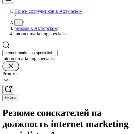
Поиск сотрудников в Ахтырском
/
/
...
резюме в Ахтырском
/
internet marketing specialist
internet marketing specialist
Резюме
Найти
Резюме соискателей на
должность internet marketing