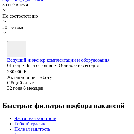
За всё время
По соответствию
20 резюме
Ведущий инженер комплектации и оборудования
61
год
•
Был
сегодня
•
Обновлено
сегодня
230 000
₽
Активно ищет работу
Общий опыт
32
года
6
месяцев
Быстрые фильтры подбора вакансий
Частичная занятость
Гибкий график
Полная занятость