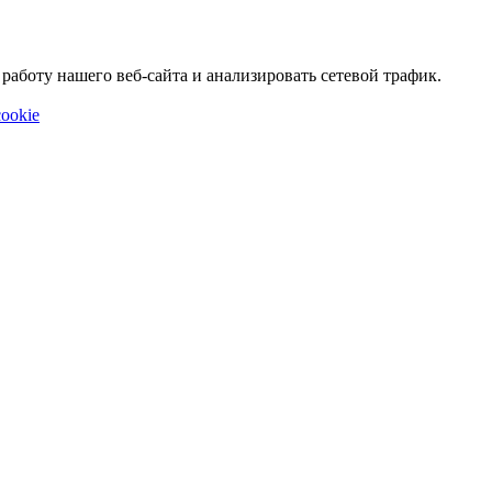
аботу нашего веб-сайта и анализировать сетевой трафик.
ookie