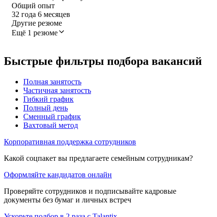
Общий опыт
32
года
6
месяцев
Другие резюме
Ещё 1 резюме
Быстрые фильтры подбора вакансий
Полная занятость
Частичная занятость
Гибкий график
Полный день
Сменный график
Вахтовый метод
Корпоративная поддержка сотрудников
Какой соцпакет вы предлагаете семейным сотрудникам?
Оформляйте кандидатов онлайн
Проверяйте сотрудников и подписывайте кадровые
документы без бумаг и личных встреч
Ускорьте подбор в 2 раза с Talantix