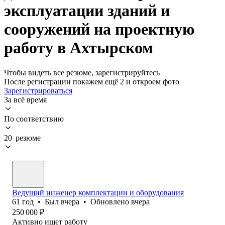
эксплуатации зданий и
сооружений на проектную
работу в Ахтырском
Чтобы видеть все резюме, зарегистрируйтесь
После регистрации покажем ещё 2 и откроем фото
Зарегистрироваться
За всё время
По соответствию
20 резюме
Ведущий инженер комплектации и оборудования
61
год
•
Был
вчера
•
Обновлено
вчера
250 000
₽
Активно ищет работу