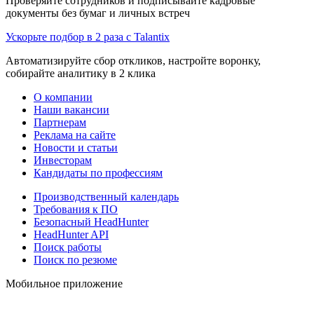
Проверяйте сотрудников и подписывайте кадровые
документы без бумаг и личных встреч
Ускорьте подбор в 2 раза с Talantix
Автоматизируйте сбор откликов, настройте воронку,
собирайте аналитику в 2 клика
О компании
Наши вакансии
Партнерам
Реклама на сайте
Новости и статьи
Инвесторам
Кандидаты по профессиям
Производственный календарь
Требования к ПО
Безопасный HeadHunter
HeadHunter API
Поиск работы
Поиск по резюме
Мобильное приложение