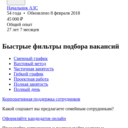
Начальник АЗС
54
года
•
Обновлено
8 февраля 2018
45 000
₽
Общий опыт
27
лет
7
месяцев
Быстрые фильтры подбора вакансий
Сменный график
Вахтовый метод
Частичная занятость
Гибкий график
Проектная работа
Полная занятость
Полный день
Корпоративная поддержка сотрудников
Какой соцпакет вы предлагаете семейным сотрудникам?
Оформляйте кандидатов онлайн