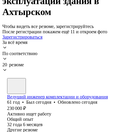
эксплуатации здания в
Ахтырском
Чтобы видеть все резюме, зарегистрируйтесь
После регистрации покажем ещё 11 и откроем фото
Зарегистрироваться
За всё время
По соответствию
20 резюме
Ведущий инженер комплектации и оборудования
61
год
•
Был
сегодня
•
Обновлено
сегодня
230 000
₽
Активно ищет работу
Общий опыт
32
года
6
месяцев
Другие резюме