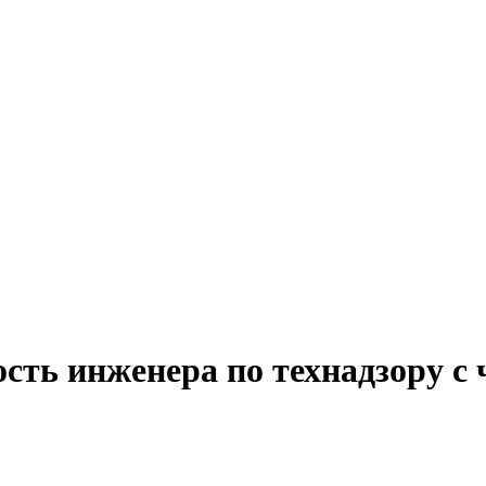
сть инженера по технадзору с