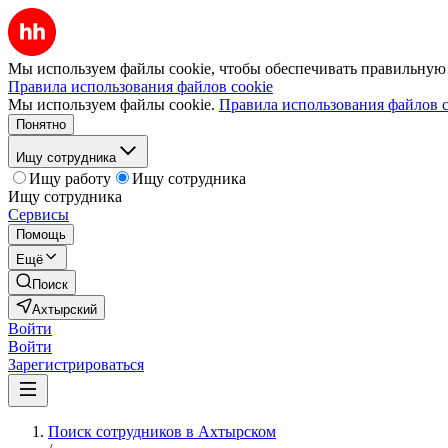
Мы используем файлы cookie, чтобы обеспечивать правильную р
Правила использования файлов cookie
Мы используем файлы cookie.
Правила использования файлов c
Понятно
Ищу сотрудника
Ищу работу
Ищу сотрудника
Ищу сотрудника
Сервисы
Помощь
Ещё
Поиск
Ахтырский
Войти
Войти
Зарегистрироваться
Поиск сотрудников в Ахтырском