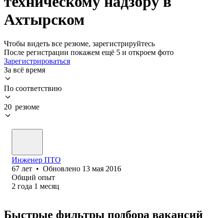
техническому надзору в
Ахтырском
Чтобы видеть все резюме, зарегистрируйтесь
После регистрации покажем ещё 5 и откроем фото
Зарегистрироваться
За всё время
По соответствию
20 резюме
Инженер ПТО
67
лет
•
Обновлено
13 мая 2016
Общий опыт
2
года
1
месяц
Быстрые фильтры подбора вакансий