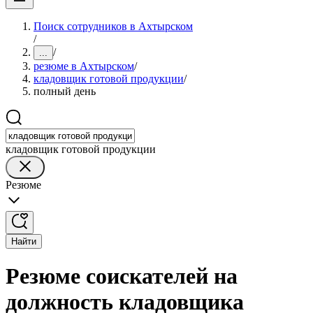
Поиск сотрудников в Ахтырском
/
/
...
резюме в Ахтырском
/
кладовщик готовой продукции
/
полный день
кладовщик готовой продукции
Резюме
Найти
Резюме соискателей на
должность кладовщика