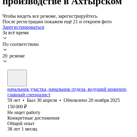
производстве в Ахтырском
Чтобы видеть все резюме, зарегистрируйтесь
После регистрации покажем ещё 21 и откроем фото
Зарегистрироваться
За всё время
По соответствию
20 резюме
начальник участка, начальник отдела, ведущий инженер,
главный специалист
59
лет
•
Был
30 апреля
•
Обновлено
20 ноября 2025
150 000
₽
Не ищет работу
Конкретные достижения
Общий опыт
38
лет
1
месяц