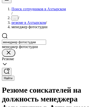
Поиск сотрудников в Ахтырском
/
/
...
резюме в Ахтырском
/
менеджер фотостудии
менеджер фотостудии
Резюме
Найти
Резюме соискателей на
должность менеджера