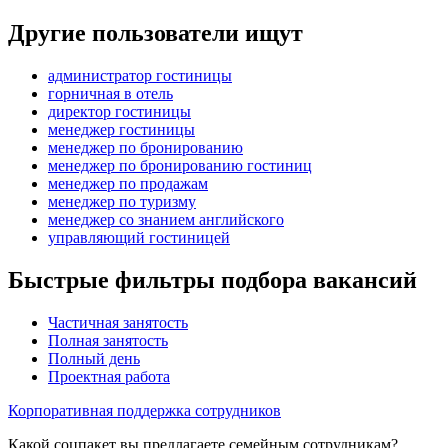
Другие пользователи ищут
администратор гостиницы
горничная в отель
директор гостиницы
менеджер гостиницы
менеджер по бронированию
менеджер по бронированию гостиниц
менеджер по продажам
менеджер по туризму
менеджер со знанием английского
управляющий гостиницей
Быстрые фильтры подбора вакансий
Частичная занятость
Полная занятость
Полный день
Проектная работа
Корпоративная поддержка сотрудников
Какой соцпакет вы предлагаете семейным сотрудникам?