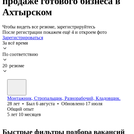
продаже готового бизнеса в
Ахтырском
Чтобы видеть все резюме, зарегистрируйтесь
После регистрации покажем ещё 4 и откроем фото
Зарегистрироваться
За всё время
По соответствию
20 резюме
Монтажник, Стропальщик, Разнорабочий, Кладовщик.
28
лет
•
Был
6 августа
•
Обновлено
17 июля
Общий опыт
5
лет
10
месяцев
Быстрые фильтры подбора вакансий