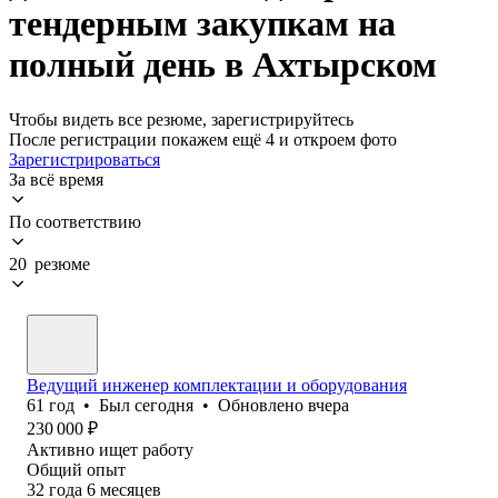
тендерным закупкам на
полный день в Ахтырском
Чтобы видеть все резюме, зарегистрируйтесь
После регистрации покажем ещё 4 и откроем фото
Зарегистрироваться
За всё время
По соответствию
20 резюме
Ведущий инженер комплектации и оборудования
61
год
•
Был
сегодня
•
Обновлено
вчера
230 000
₽
Активно ищет работу
Общий опыт
32
года
6
месяцев