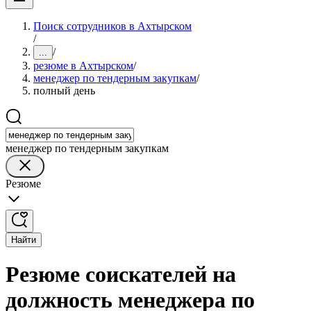
Поиск сотрудников в Ахтырском
/
/
...
резюме в Ахтырском
/
менеджер по тендерным закупкам
/
полный день
менеджер по тендерным закупкам
Резюме
Найти
Резюме соискателей на
должность менеджера по