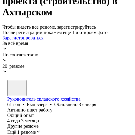
проекта (строительство) в
Ахтырском
Чтобы видеть все резюме, зарегистрируйтесь
После регистрации покажем ещё 1 и откроем фото
Зарегистрироваться
За всё время
По соответствию
20 резюме
Руководитель складского хозяйства
61
год
•
Был
вчера
•
Обновлено
3 января
Активно ищет работу
Общий опыт
4
года
3
месяца
Другие резюме
Ещё 1 резюме