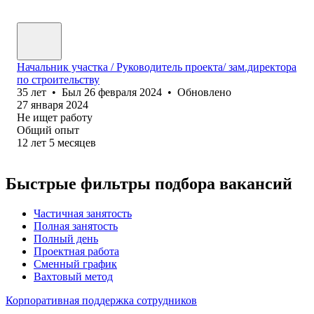
Начальник участка / Руководитель проекта/ зам.директора
по строительству
35
лет
•
Был
26 февраля 2024
•
Обновлено
27 января 2024
Не ищет работу
Общий опыт
12
лет
5
месяцев
Быстрые фильтры подбора вакансий
Частичная занятость
Полная занятость
Полный день
Проектная работа
Сменный график
Вахтовый метод
Корпоративная поддержка сотрудников