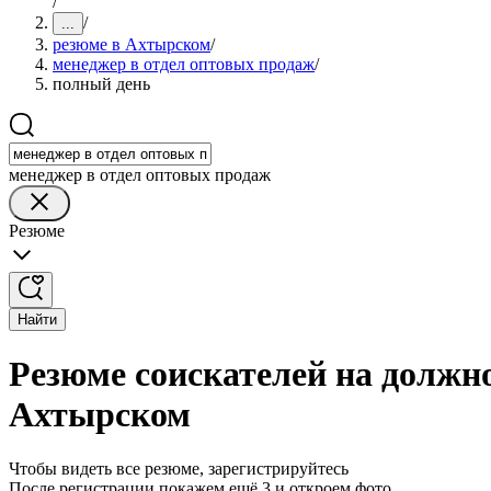
/
/
...
резюме в Ахтырском
/
менеджер в отдел оптовых продаж
/
полный день
менеджер в отдел оптовых продаж
Резюме
Найти
Резюме соискателей на должн
Ахтырском
Чтобы видеть все резюме, зарегистрируйтесь
После регистрации покажем ещё 3 и откроем фото