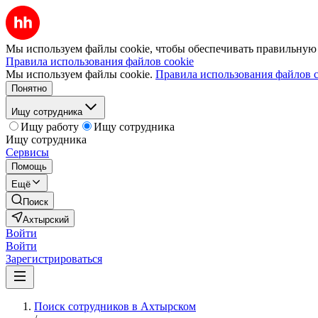
Мы используем файлы cookie, чтобы обеспечивать правильную р
Правила использования файлов cookie
Мы используем файлы cookie.
Правила использования файлов c
Понятно
Ищу сотрудника
Ищу работу
Ищу сотрудника
Ищу сотрудника
Сервисы
Помощь
Ещё
Поиск
Ахтырский
Войти
Войти
Зарегистрироваться
Поиск сотрудников в Ахтырском