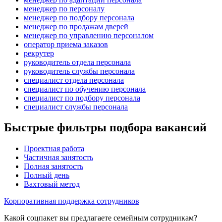
менеджер по персоналу
менеджер по подбору персонала
менеджер по продажам дверей
менеджер по управлению персоналом
оператор приема заказов
рекрутер
руководитель отдела персонала
руководитель службы персонала
специалист отдела персонала
специалист по обучению персонала
специалист по подбору персонала
специалист службы персонала
Быстрые фильтры подбора вакансий
Проектная работа
Частичная занятость
Полная занятость
Полный день
Вахтовый метод
Корпоративная поддержка сотрудников
Какой соцпакет вы предлагаете семейным сотрудникам?