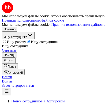
Мы используем файлы cookie, чтобы обеспечивать правильную р
Правила использования файлов cookie
Мы используем файлы cookie.
Правила использования файлов c
Понятно
Ищу сотрудника
Ищу работу
Ищу сотрудника
Ищу сотрудника
Сервисы
Помощь
Ещё
Поиск
Ахтырский
Войти
Войти
Зарегистрироваться
Поиск сотрудников в Ахтырском