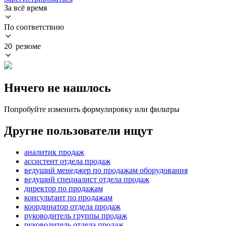
За всё время
По соответствию
20 резюме
Ничего не нашлось
Попробуйте изменить формулировку или фильтры
Другие пользователи ищут
аналитик продаж
ассистент отдела продаж
ведущий менеджер по продажам оборудования
ведущий специалист отдела продаж
директор по продажам
консультант по продажам
координатор отдела продаж
руководитель группы продаж
руководитель отдела продаж